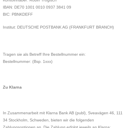
Kontoinhaber: Robin Trogisch
IBAN: DE70 1001 0010 0937 3841 09
BIC: PBNKDEFF
Institut: DEUTSCHE POSTBANK AG (FRANKFURT BRANCH)
Tragen sie als Betreff Ihre Bestellnummer ein:
Bestellnummer: (Bsp. 1xxx)
Zu Klarna
In Zusammenarbeit mit Klarna Bank AB (publ), Sveavägen 46, 111
34 Stockholm, Schweden, bieten wir die folgenden
Zahlungsoptionen an. Die Zahlung erfolgt jeweils an Klarna: