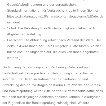
Geschäftsbedingungen und der europäischen
Standardinformationen für Verbraucherkredite finden Sie hier:
https://cdn.klarna.com/1.0/shared/content/legal/terms/EID/de_de
/account
Sofort: Die Belastung Ihres Kontos erfolgt unmittelbar nach
Abgabe der Bestellung.
Lastschrift: Die Abbuchung erfolgt nach Versand der Ware. Der
Zeitpunkt wird Ihnen per E-Mail mitgeteilt. (Bitte führen Sie hier
nur solche Zahlungsarten auf, die auch von Ihnen angeboten
werden.)
Die Nutzung der Zahlungsarten Rechnung, Ratenkauf und
Lastschrift setzt eine positive Bonitätsprüfung voraus. Insofern
leiten wir Ihre Daten im Rahmen der Kaufanbahnung und
Abwicklung des Kaufvertrages an Klarna zum Zwecke der Adress-
und Bonitätsprüfung weiter. Bitte haben Sie Verständnis dafür, dass
wir Ihnen nur diejenigen Zahlarten anbieten können, die aufgrund
der Ergebnisse der Bonitätsprüfung zulässig sind. Weitere