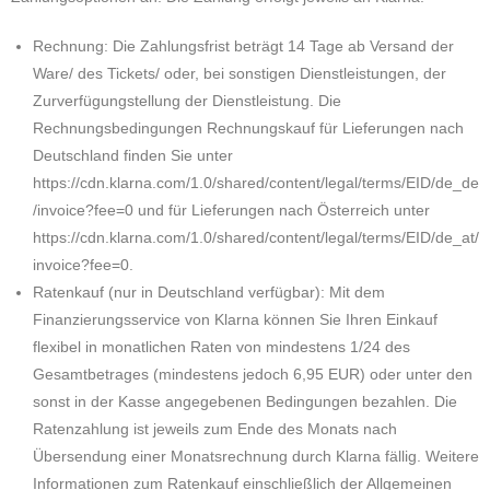
Rechnung: Die Zahlungsfrist beträgt 14 Tage ab Versand der
Ware/ des Tickets/ oder, bei sonstigen Dienstleistungen, der
Zurverfügungstellung der Dienstleistung. Die
Rechnungsbedingungen Rechnungskauf für Lieferungen nach
Deutschland finden Sie unter
https://cdn.klarna.com/1.0/shared/content/legal/terms/EID/de_de
/invoice?fee=0 und für Lieferungen nach Österreich unter
https://cdn.klarna.com/1.0/shared/content/legal/terms/EID/de_at/
invoice?fee=0.
Ratenkauf (nur in Deutschland verfügbar): Mit dem
Finanzierungsservice von Klarna können Sie Ihren Einkauf
flexibel in monatlichen Raten von mindestens 1/24 des
Gesamtbetrages (mindestens jedoch 6,95 EUR) oder unter den
sonst in der Kasse angegebenen Bedingungen bezahlen. Die
Ratenzahlung ist jeweils zum Ende des Monats nach
Übersendung einer Monatsrechnung durch Klarna fällig. Weitere
Informationen zum Ratenkauf einschließlich der Allgemeinen